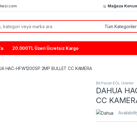
kezi.com
Mağaza Konu
or:
fa
20.000TL Üzeri Ücretsiz Kargo
A HAC-HFW1200SP 2MP BULLET CC KAMERA
Bit Pazarı EOL Ürünler
DAHUA HA
CC KAMER
Availabili