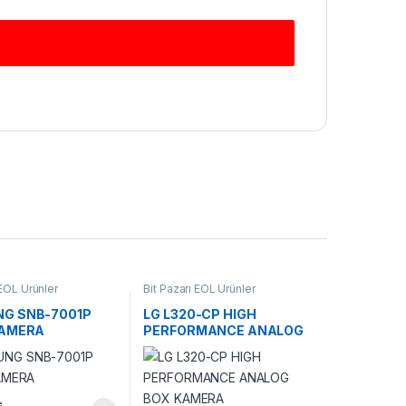
 EOL Ürünler
Bit Pazarı EOL Ürünler
G SNB-7001P
LG L320-CP HIGH
KAMERA
PERFORMANCE ANALOG
BOX KAMERA