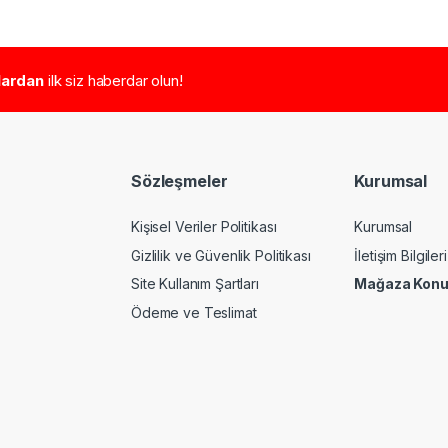
tlardan
ilk siz haberdar olun!
Sözleşmeler
Kurumsal
Kişisel Veriler Politikası
Kurumsal
Gizlilik ve Güvenlik Politikası
İletişim Bilgileri
Site Kullanım Şartları
Mağaza Kon
Ödeme ve Teslimat