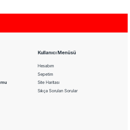
Kullanıcı Menüsü
Hesabım
Sepetim
umu
Site Haritası
Sıkça Sorulan Sorular