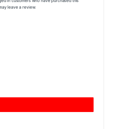
ged in customers who have purchased this
may leave a review.