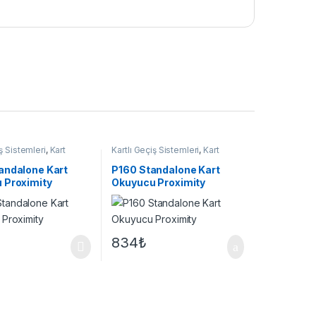
iş Sistemleri
,
Kart
Kartlı Geçiş Sistemleri
,
Kart
Okuyucu
andalone Kart
P160 Standalone Kart
 Proximity
Okuyucu Proximity
834
₺