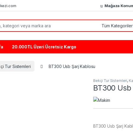
kezi.com
Mağaza Konu
or:
fa
20.000TL Üzeri Ücretsiz Kargo
çi Tur Sistemleri
BT300 Usb Şarj Kablosu
Bekçi Tur Sistemleri
,
Ka
BT300 Usb 
BT300 Usb Şarj Kab