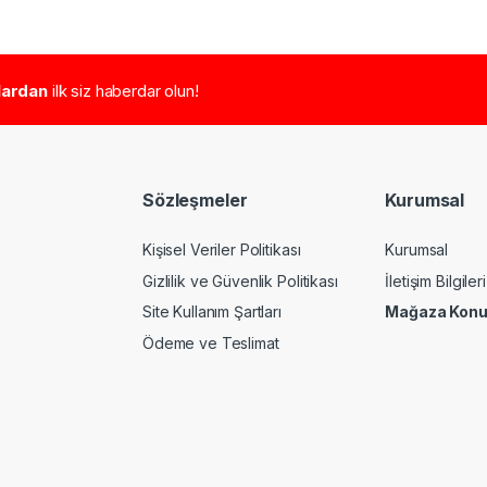
tlardan
ilk siz haberdar olun!
Sözleşmeler
Kurumsal
Kişisel Veriler Politikası
Kurumsal
Gizlilik ve Güvenlik Politikası
İletişim Bilgileri
Site Kullanım Şartları
Mağaza Kon
Ödeme ve Teslimat