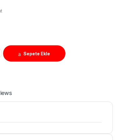
ut
losu quantity
Sepete Ekle
iews