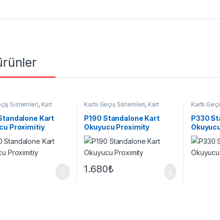
 ürünler
eçiş Sistemleri
,
Kart
Kartlı Geçiş Sistemleri
,
Kart
Kartlı Geç
u
Okuyucu
Okuyucu
Standalone Kart
P190 Standalone Kart
P330 St
u Proximitiy
Okuyucu Proximity
Okuyucu
1.680
₺