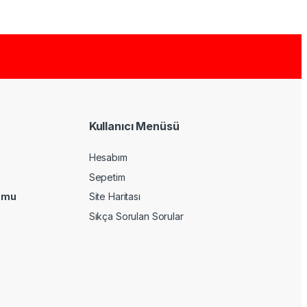
Kullanıcı Menüsü
Hesabım
Sepetim
umu
Site Haritası
Sıkça Sorulan Sorular